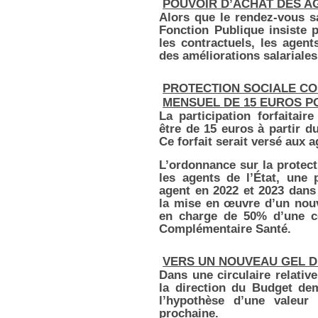
POUVOIR D’ACHAT DES A
Alors que le rendez-vous sa
Fonction Publique insiste 
les contractuels, les agen
des améliorations salariale
PROTECTION SOCIALE CO
MENSUEL DE 15 EUROS PO
La participation forfaitair
être de 15 euros à partir du
Ce forfait serait versé aux a
L’ordonnance sur la protect
les agents de l’État, une p
agent en 2022 et 2023 dans 
la mise en œuvre d’un nou
en charge de 50% d’une co
Complémentaire Santé.
VERS UN NOUVEAU GEL DU
Dans une circulaire relativ
la direction du Budget de
l’hypothèse d’une valeur 
prochaine.