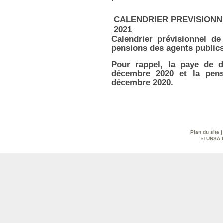
CALENDRIER PREVISIONN
2021
Calendrier prévisionnel d
pensions des agents publics
Pour rappel, la paye de d
décem­bre 2020 et la pen­
décem­bre 2020.
Plan du site
© UNSA