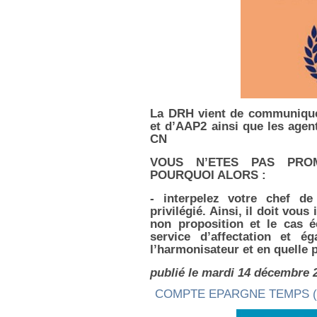
La DRH vient de communique
et d’AAP2 ainsi que les agen
CN
VOUS N’ETES PAS PRO
POURQUOI ALORS :
- interpelez votre chef de 
privilégié. Ainsi, il doit vou
non proposition et le cas 
service d’affectation et 
l’harmonisateur et en quelle p
publié le mardi 14 décembre 
COMPTE EPARGNE TEMPS (C